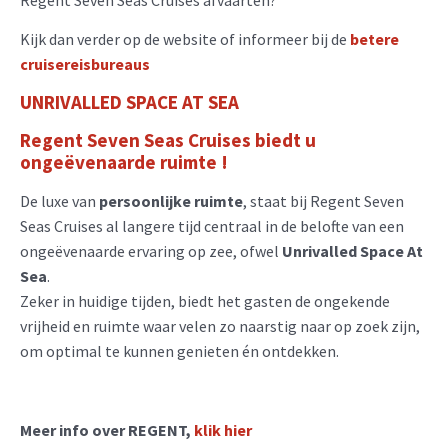
Kijk dan verder op de website of informeer bij de
betere
cruisereisbureaus
UNRIVALLED SPACE AT SEA
Regent Seven Seas Cruises biedt u
ongeëvenaarde ruimte !
De luxe van
persoonlijke ruimte
, staat bij Regent Seven
Seas Cruises al langere tijd centraal in de belofte van een
ongeëvenaarde ervaring op zee, ofwel
Unrivalled Space At
Sea
.
Zeker in huidige tijden, biedt het gasten de ongekende
vrijheid en ruimte waar velen zo naarstig naar op zoek zijn,
om optimal te kunnen genieten én ontdekken.
Meer info over REGENT,
klik hier