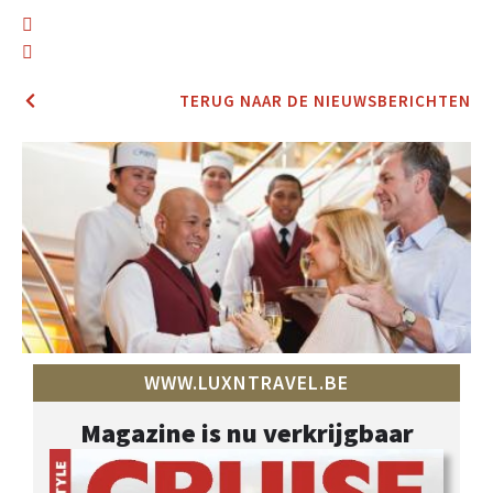
TERUG NAAR DE NIEUWSBERICHTEN
WWW.LUXNTRAVEL.BE
Magazine is nu verkrijgbaar