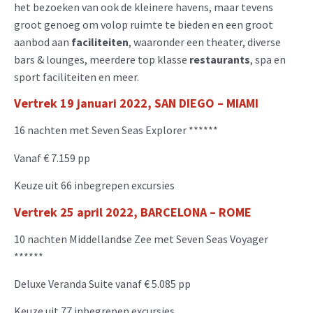
het bezoeken van ook de kleinere havens, maar tevens
groot genoeg om volop ruimte te bieden en een groot
aanbod aan
faciliteiten
, waaronder een theater, diverse
bars & lounges, meerdere top klasse
restaurants
, spa en
sport faciliteiten en meer.
Vertrek 19 januari 2022, SAN DIEGO – M
IAMI
16 nachten met Seven Seas Explorer ******
Vanaf € 7.159 pp
Keuze uit 66 inbegrepen excursies
Vertrek 25 april 2022, BARCELONA – ROME
10 nachten Middellandse Zee met Seven Seas Voyager
******
Deluxe Veranda Suite vanaf € 5.085 pp
Keuze uit 77 inbegrepen excursies