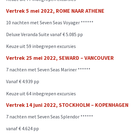
Vertrek
5 mei 2022
,
ROME NAAR ATHENE
10 nachten met Seven Seas Voyager ******
Deluxe Veranda Suite vanaf € 5.085 pp
Keuze uit 59 inbegrepen excursies
Vertrek 25 mei 2022, SEWARD – V
ANCOUVER
7 nachten met Seven Seas Mariner ******
Vanaf € 4.939 pp
Keuze uit 64 inbegrepen excursies
Vertrek 14 juni 2022, STOCKHOLM – K
OPENHAGEN
7 nachten met Seven Seas Splendor ******
vanaf € 4.624 pp