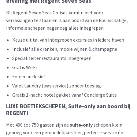
ervaring met Regent Seven Seas
Bij Regent Seven Seas Cruises komt u niet voor
verrassingen te staan en is aan boord van de kleinschalige,
informele schepen nagenoeg alles inbegrepen:
Keuze uit tal van inbegrepen excursies in iedere haven
Inclusief alle dranken, mooie wijnen & champagne
Specialiteitenrestaurants inbegrepen
Gratis Wi-Fi
Fooien inclusief
Valet Laundry (was service) zonder toeslag
Gratis 1-nacht hotel pakket vanaf Concierge Suite
LUXE BOETIEKSCHEPEN, Suite-only aan boord bij
REGENT!
Met 490 tot 750 gasten zijn de
suite-only
schepen klein
genoeg voor een gemoedelijke sfeer, perfecte service én