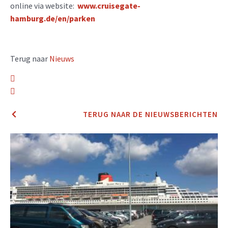
online via website:
www.cruisegate-
hamburg.de/en/parken
Terug naar
Nieuws
TERUG NAAR DE NIEUWSBERICHTEN