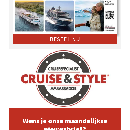
BESTEL NU
Wens je onze maandelijkse
nieuwsbrief?