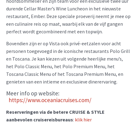
hoofdsommelier en zijn team voor een exclusieve twee uur
durende Cellar Master’s Wine Luncheon in het nieuwste
restaurant, Ember. Deze speciale proeverij neemt je mee op
een culinaire reis op maat, waarbij elk van de vijf gangen
perfect wordt gecombineerd met een topwijn.
Bovendien zijn er op Vista ook privé-eetzalen voor acht
personen toegevoegd in de iconische restaurants Polo Grill
en Toscana. Je kan kiezen uit volgende heerlijke menu’s,
het Polo Classic Menu, het Polo Premium Menu, het
Toscana Classic Menu of het Toscana Premium Menu, en
genieten van een intieme en exclusieve dinerervaring.
Meer info op website:
https://www.oceaniacruises.com/
Reserveringen via de betere CRUISE & STYLE
aanbevolen cruisereisbureaus
:
klik hier