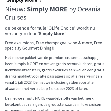
Nieuw:
Simply MORE
by Oceania
Cruises
de bekende formule ‘OLife Choice’ wordt nu
vervangen door ‘
Simply More
‘ =
Free excursions, Free champagne, wine & more, Free
specialty Gourmet Dining!!
Het nieuwe pakket van de premium cruisemaatschappij
heet ‘simply MORE’ en omvat gratis retourvluchten, gratis
luchthaventransfers, gratis excursies aan wal en een gratis
drankenpakket voor alle passagiers op alle reserveringen
vanaf 1 juli 2023. De nieuwe inclusies gelden voor alle
afvaarten met vertrek op 1 oktober 2023 of later.
De nieuwe simply MORE waardebelofte van het merk
betekent dat reizigers de grootste waarde in luxe cruisen
ontvangen, met vrijwel alles wat ze wensen ….