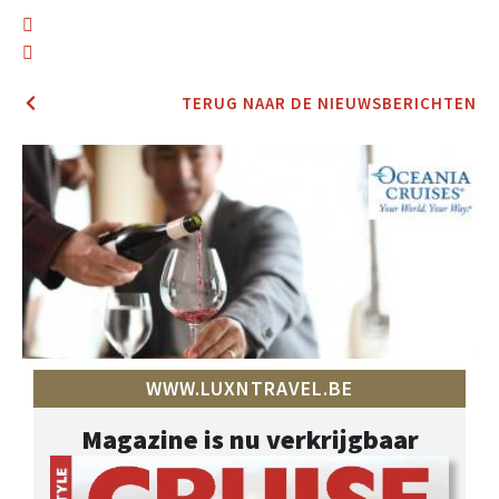
TERUG NAAR DE NIEUWSBERICHTEN
WWW.LUXNTRAVEL.BE
Magazine is nu verkrijgbaar