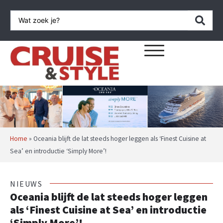
Home
»
Oceania blijft de lat steeds hoger leggen als ‘Finest Cuisine at
Sea’ en introductie ‘Simply More’!
NIEUWS
Oceania blijft de lat steeds hoger leggen
als ‘Finest Cuisine at Sea’ en introductie
‘Simply More’!