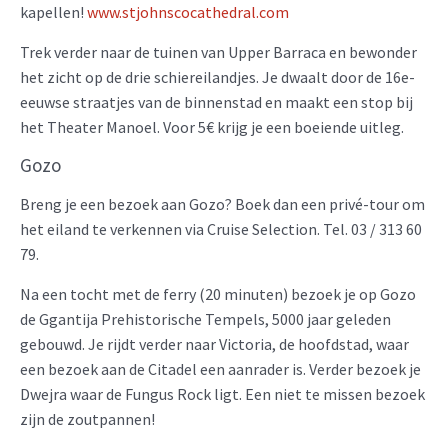
kapellen!
www.stjohnscocathedral.com
Trek verder naar de tuinen van Upper Barraca en bewonder
het zicht op de drie schiereilandjes. Je dwaalt door de 16e-
eeuwse straatjes van de binnenstad en maakt een stop bij
het Theater Manoel. Voor 5€ krijg je een boeiende uitleg.
Gozo
Breng je een bezoek aan Gozo? Boek dan een privé-tour om
het eiland te verkennen via Cruise Selection. Tel. 03 / 313 60
79.
Na een tocht met de ferry (20 minuten) bezoek je op Gozo
de Ggantija Prehistorische Tempels, 5000 jaar geleden
gebouwd. Je rijdt verder naar Victoria, de hoofdstad, waar
een bezoek aan de Citadel een aanrader is. Verder bezoek je
Dwejra waar de Fungus Rock ligt. Een niet te missen bezoek
zijn de zoutpannen!