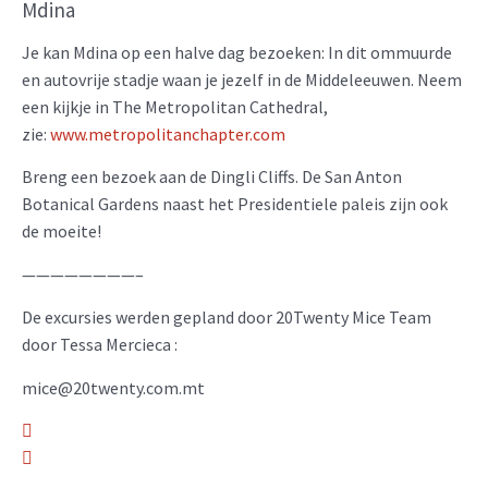
Mdina
Je kan Mdina op een halve dag bezoeken: In dit ommuurde
en autovrije stadje waan je jezelf in de Middeleeuwen. Neem
een kijkje in The Metropolitan Cathedral,
zie:
www.metropolitanchapter.com
Breng een bezoek aan de Dingli Cliffs. De San Anton
Botanical Gardens naast het Presidentiele paleis zijn ook
de moeite!
————————–
De excursies werden gepland door 20Twenty Mice Team
door Tessa Mercieca :
mice@20twenty.com.mt