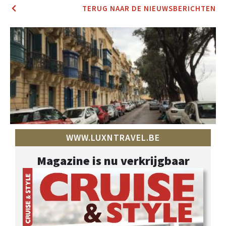
TERUG NAAR DE NIEUWSBERICHTEN
WWW.LUXNTRAVEL.BE
Magazine is nu verkrijgbaar