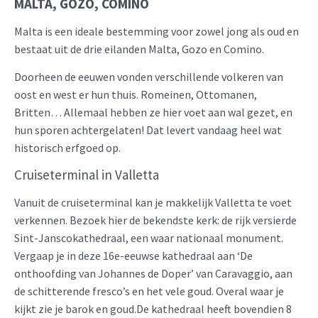
MALTA, GOZO, COMINO
Malta is een ideale bestemming voor zowel jong als oud en
bestaat uit de drie eilanden Malta, Gozo en Comino.
Doorheen de eeuwen vonden verschillende volkeren van
oost en west er hun thuis. Romeinen, Ottomanen,
Britten… Allemaal hebben ze hier voet aan wal gezet, en
hun sporen achtergelaten! Dat levert vandaag heel wat
historisch erfgoed op.
Cruiseterminal in Valletta
Vanuit de cruiseterminal kan je makkelijk Valletta te voet
verkennen. Bezoek hier de bekendste kerk: de rijk versierde
Sint-Janscokathedraal, een waar nationaal monument.
Vergaap je in deze 16e-eeuwse kathedraal aan ‘De
onthoofding van Johannes de Doper’ van Caravaggio, aan
de schitterende fresco’s en het vele goud. Overal waar je
kijkt zie je barok en goud.De kathedraal heeft bovendien 8