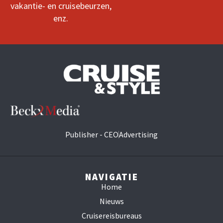
vakantie- en cruisebeurzen,
enz.
Publisher - CEO
Advertising
NAVIGATIE
Home
Nieuws
Cruisereisbureaus