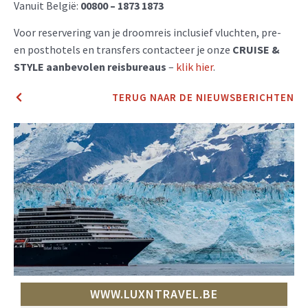
Vanuit België:
00800 – 1873 1873
Voor reservering van je droomreis inclusief vluchten, pre-
en posthotels en transfers contacteer je onze
CRUISE &
STYLE aanbevolen reisbureaus
–
klik hi
e
r
.
TERUG NAAR DE NIEUWSBERICHTEN
WWW.LUXNTRAVEL.BE