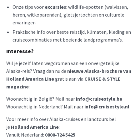
Onze tips voor
excursies
: wildlife-spotten (walvissen,
beren, witkoparenden), gletsjertochten en culturele
ervaringen.
Praktische info over beste reistijd, klimaten, kleding en
cruisecombinaties met boeiende landprogramma’s.
Interesse?
Wil je jezelf laten wegdromen van een onvergetelijke
Alaska-reis? Vraag dan nu de
nieuwe Alaska-brochure van
Holland America Line
gratis aan via
CRUISE & STYLE
magazine
:
Woonachtig in België? Mail naar
info@cruisestyle.be
Woonachtig in Nederland? Mail naar
info@cruisestyle.nl
Voor meer info over Alaska-cruises en landtours bel
je
Holland America Line
:
Vanuit Nederland:
0800-724 5425