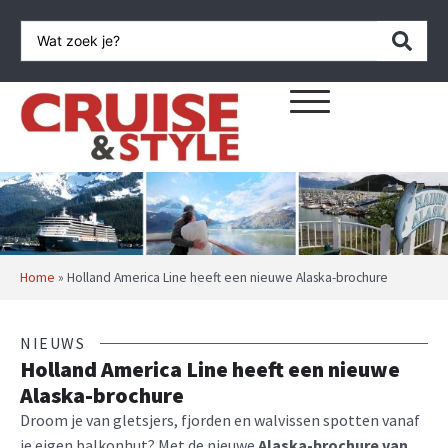
Home
»
Holland America Line heeft een nieuwe Alaska-brochure
NIEUWS
Holland America Line heeft een nieuwe
Alaska-brochure
Droom je van gletsjers, fjorden en walvissen spotten vanaf
je eigen balkonhut? Met de nieuwe
Alaska-brochure van