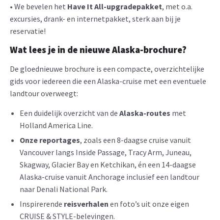
• We bevelen het
Have It All-upgradepakket
, met o.a.
excursies, drank- en internetpakket, sterk aan bij je
reservatie!
Wat lees je in de nieuwe Alaska-brochure?
De gloednieuwe brochure is een compacte, overzichtelijke
gids voor iedereen die een Alaska-cruise met een eventuele
landtour overweegt:
Een duidelijk overzicht van de
Alaska-routes
met
Holland America Line.
Onze reportages
, zoals een 8-daagse cruise vanuit
Vancouver langs Inside Passage, Tracy Arm, Juneau,
Skagway, Glacier Bay en Ketchikan, én een 14-daagse
Alaska-cruise vanuit Anchorage inclusief een landtour
naar Denali National Park.
Inspirerende
reisverhalen
en foto’s uit onze eigen
CRUISE & STYLE-belevingen.