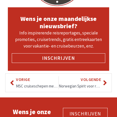
Wens je onze maandelijkse
nieuwsbrief?
Info inspirerende reisreportages, speciale
promoties, cruisetrends, gratis entreekaarten
voor vakantie- en cruisebeurzen, enz.
INSCHRIJVEN
VORIGE
VOLGENDE
MSC cruiseschepen met een Yacht Club
Norwegian Spirit voor renovaties van boeg tot achtersteven, inclusief alle restaurants, staterooms en openbare ruimtes…
Wens je onze
INSCHRIJVEN