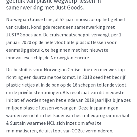
gebruik van plastic wegwerpflessen in
samenwerking met Just Goods.
Norwegian Cruise Line, al 52 jaar innovator op het gebied
van cruises, kondigde recent een samenwerking met
JUST®Goods aan. De cruisemaatschappij vervangt per 1
januari 2020 op de hele vloot alle plastic flessen voor
eenmalig gebruik, te beginnen met het nieuwste
innovatieve schip, de Norwegian Encore.
Dit besluit is voor Norwegian Cruise Line een nieuwe stap
richting een duurzame toekomst. In 2018 deed het bedrijf
plastic rietjes al in de ban op de 16 schepen tellende vloot
en de privébestemmingen. Als resultaat van dit nieuwste
initiatief worden tegen het einde van 2019 jaarlijks bijna zes
miljoen plastic flessen vervangen. Deze inspanningen
worden verricht in het kader van het milieuprogramma Sail
& Sustain waarmee NCL zich inzet om afval te
minimaliseren, de uitstoot van CO2te verminderen,