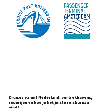
Cruises vanuit Nederland: vertrekhavens,
rederijen en hoe je het juiste reisbureau
vindt