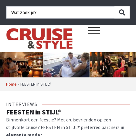
Home
»
FEESTEN in STIJL®
INTERVIEWS
FEESTEN in STIJL®
Binnenkort een feestje? Met cruisevrienden op een
stijlvolle cruise? FEESTEN in STIJL® preferred partners
in
elegante mode :