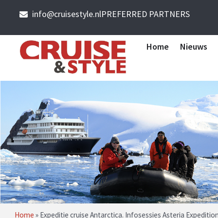
info@cruisestyle.nl
PREFERRED PARTNERS
Home
Nieuws
Home
»
Expeditie cruise Antarctica. Infosessies Asteria Expeditio