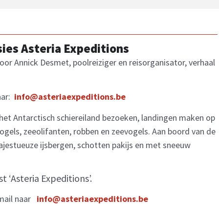
sies Asteria Expeditions
door Annick Desmet, poolreiziger en reisorganisator, verhaal
aar:
info@asteriaexpeditions.be
 het Antarctisch schiereiland bezoeken, landingen maken op
gels, zeeolifanten, robben en zeevogels. Aan boord van de
majestueuze ijsbergen, schotten pakijs en met sneeuw
t ‘Asteria Expeditions’.
mail naar
info@asteriaexpeditions.be