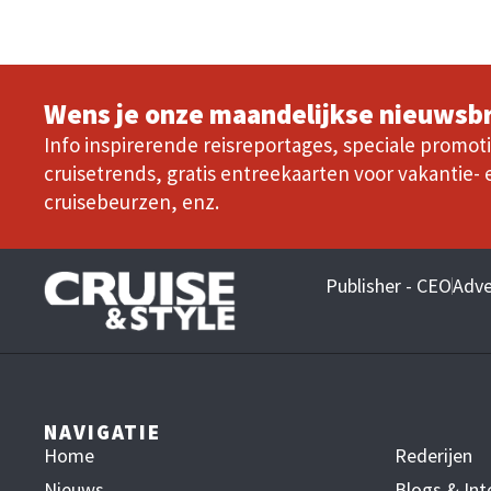
Wens je onze maandelijkse nieuwsbr
Info inspirerende reisreportages, speciale promoti
cruisetrends, gratis entreekaarten voor vakantie- 
cruisebeurzen, enz.
Publisher - CEO
Adve
NAVIGATIE
Home
Rederijen
Nieuws
Blogs & Int