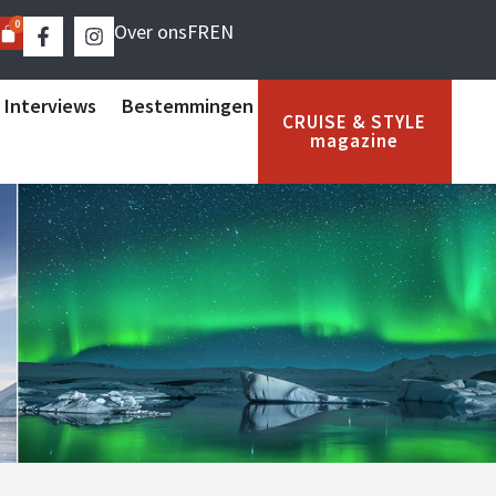
0
Over ons
FR
EN
 Interviews
Bestemmingen
CRUISE & STYLE
magazine