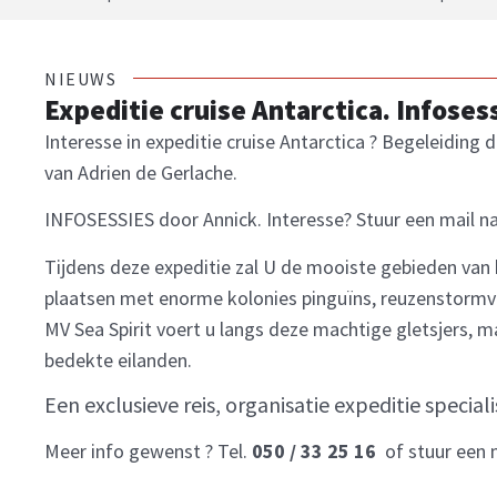
NIEUWS
Expeditie cruise Antarctica. Infoses
Interesse in expeditie cruise Antarctica ? Begeleiding 
van Adrien de Gerlache.
INFOSESSIES door Annick. Interesse? Stuur een mail n
Tijdens deze expeditie zal U de mooiste gebieden van
plaatsen met enorme kolonies pinguïns, reuzenstormvo
MV Sea Spirit voert u langs deze machtige gletsjers, 
bedekte eilanden.
Een exclusieve reis, organisatie expeditie specialis
Meer info gewenst ? Tel.
050 / 33 25 16
of stuur een 