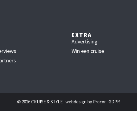
EXTRA
Advertising
erviews
Win een cruise
artners
© 2026 CRUISE & STYLE . webdesign by
Procor
.
GDPR