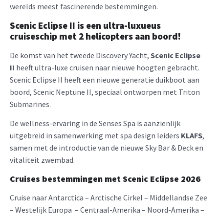
werelds meest fascinerende bestemmingen.
Scenic Eclipse II is een ultra-luxueus
cruiseschip met 2 helicopters aan boord!
De komst van het tweede Discovery Yacht,
Scenic Eclipse
II
heeft ultra-luxe cruisen naar nieuwe hoogten gebracht.
Scenic Eclipse II heeft een nieuwe generatie duikboot aan
boord, Scenic Neptune II, speciaal ontworpen met Triton
Submarines.
De wellness-ervaring in de Senses Spa is aanzienlijk
uitgebreid in samenwerking met spa design leiders
KLAFS
,
samen met de introductie van de nieuwe Sky Bar & Deck en
vitaliteit zwembad.
Cruises bestemmingen met Scenic Eclipse
2026
Cruise naar Antarctica – Arctische Cirkel – Middellandse Zee
– Westelijk Europa – Centraal-Amerika – Noord-Amerika –