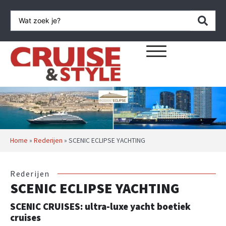
Home
»
Rederijen
»
SCENIC ECLIPSE YACHTING
Rederijen
SCENIC ECLIPSE YACHTING
SCENIC CRUISES: ultra-luxe yacht boetiek
cruises