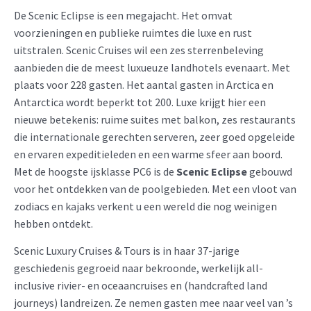
De Scenic Eclipse is een megajacht. Het omvat
voorzieningen en publieke ruimtes die luxe en rust
uitstralen. Scenic Cruises wil een zes sterrenbeleving
aanbieden die de meest luxueuze landhotels evenaart. Met
plaats voor 228 gasten. Het aantal gasten in Arctica en
Antarctica wordt beperkt tot 200. Luxe krijgt hier een
nieuwe betekenis: ruime suites met balkon, zes restaurants
die internationale gerechten serveren, zeer goed opgeleide
en ervaren expeditieleden en een warme sfeer aan boord.
Met de hoogste ijsklasse PC6 is de
Scenic Eclipse
gebouwd
voor het ontdekken van de poolgebieden. Met een vloot van
zodiacs en kajaks verkent u een wereld die nog weinigen
hebben ontdekt.
Scenic Luxury Cruises & Tours is in haar 37-jarige
geschiedenis gegroeid naar bekroonde, werkelijk all-
inclusive rivier- en oceaancruises en (handcrafted land
journeys) landreizen. Ze nemen gasten mee naar veel van ’s