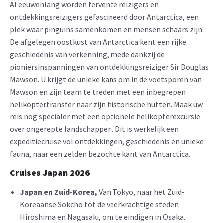
Al eeuwenlang worden fervente reizigers en
ontdekkingsreizigers gefascineerd door Antarctica, een
plek waar pinguïns samenkomen en mensen schaars zijn.
De afgelegen oostkust van Antarctica kent een rijke
geschiedenis van verkenning, mede dankzij de
pioniersinspanningen van ontdekkingsreiziger Sir Douglas
Mawson. U krijgt de unieke kans om in de voetsporen van
Mawson en zijn team te treden met een inbegrepen
helikoptertransfer naar zijn historische hutten. Maak uw
reis nog specialer met een optionele helikopterexcursie
over ongerepte landschappen. Dit is werkelijk een
expeditiecruise vol ontdekkingen, geschiedenis en unieke
fauna, naar een zelden bezochte kant van Antarctica.
Cruises Japan 202
6
Japan en Zuid-Korea,
Van Tokyo, naar het Zuid-
Koreaanse Sokcho tot de veerkrachtige steden
Hiroshima en Nagasaki, om te eindigen in Osaka.