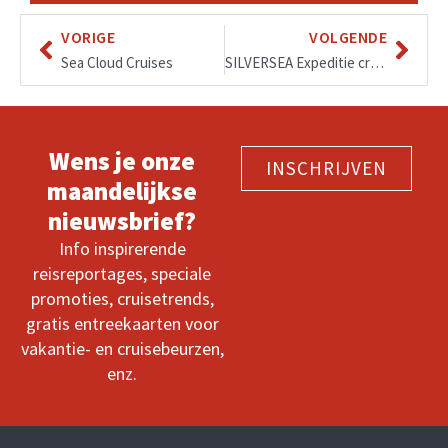
VORIGE
VOLGENDE
Sea Cloud Cruises
SILVERSEA Expeditie cruises
Wens je onze
INSCHRIJVEN
maandelijkse
nieuwsbrief?
Info inspirerende
reisreportages, speciale
promoties, cruisetrends,
gratis entreekaarten voor
vakantie- en cruisebeurzen,
enz.