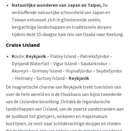
Natuurlijke wonderen van Japan en Taipei,
De
verbluffende natuurlijke schoonheid van Japan en
Taiwan ontvouwt zich in glinsterende zeeën,
bergachtige landschappen en traditionele dorpen
tijdens deze 15-daagse luxe reis van Osaka naar Keelung.
Cruise
IJsland
R
oute:
Reykjavik
– Flatey Island – Patreksfjördur –
Dynjandi Waterfall – Vigur Island – Saudarkrökur –
Akureyri – Grimsey Island – Vopnafjördur – Seydisfjordur
– Heimaey – Surtsey Island –
Reykjavik
De magnetische charme van Reykjavik trekt toeristen van
over de hele wereld en is de thuisbasis van bijna tweederde
van de IJslandse bevolking. Ontdek de legendarische
landschappen van IJsland, van de zwarte zandstranden aan
de zuidkust tot gletsjers, vulkanen en majestueuze
kustlijnen. Je reist naar schilderachtige dorpjes en steden
die de thuisbasis zijn van enkele van de grootste wonderen