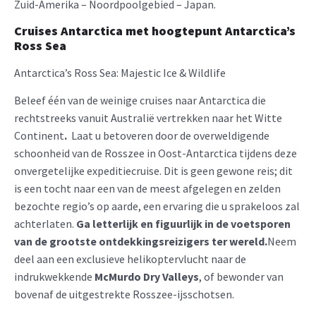
Zuid-Amerika – Noordpoolgebied – Japan.
Cruises Antarctica met hoogtepunt Antarctica’s
Ross Sea
Antarctica’s Ross Sea: Majestic Ice & Wildlife
Beleef één van de weinige cruises naar Antarctica die
rechtstreeks vanuit Australië vertrekken naar het Witte
Continent
.
Laat u betoveren door de overweldigende
schoonheid van de Rosszee in Oost-Antarctica tijdens deze
onvergetelijke expeditiecruise. Dit is geen gewone reis; dit
is een tocht naar een van de meest afgelegen en zelden
bezochte regio’s op aarde, een ervaring die u sprakeloos zal
achterlaten.
Ga letterlijk en figuurlijk in de voetsporen
van de grootste ontdekkingsreizigers ter wereld.
Neem
deel aan een exclusieve helikoptervlucht naar de
indrukwekkende
McMurdo Dry Valleys
, of bewonder van
bovenaf de uitgestrekte Rosszee-ijsschotsen.