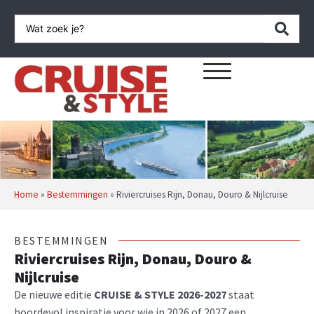
Home
»
Bestemmingen
»
Riviercruises Rijn, Donau, Douro & Nijlcruise
BESTEMMINGEN
Riviercruises Rijn, Donau, Douro &
Nijlcruise
De nieuwe editie
CRUISE & STYLE 2026-2027
staat
boordevol inspiratie voor wie in 2026 of 2027 een