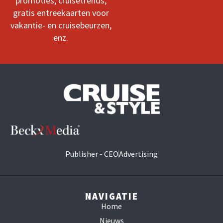
promoties, cruisetrends,
gratis entreekaarten voor
vakantie- en cruisebeurzen,
enz.
Publisher - CEO
Advertising
NAVIGATIE
Home
Nieuws