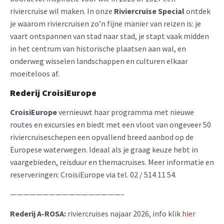
riviercruise wil maken. In onze
Riviercruise Special
ontdek
je waarom riviercruisen zo’n fijne manier van reizen is: je
vaart ontspannen van stad naar stad, je stapt vaak midden
in het centrum van historische plaatsen aan wal, en
onderweg wisselen landschappen en culturen elkaar
moeiteloos af.
Rederij CroisiEurope
CroisiEurope
vernieuwt haar programma met nieuwe
routes en excursies en biedt met een vloot van ongeveer 50
riviercruiseschepen een opvallend breed aanbod op de
Europese waterwegen. Ideaal als je graag keuze hebt in
vaargebieden, reisduur en themacruises. Meer informatie en
reserveringen: CroisiEurope via tel. 02 / 514 11 54.
—————————————————–
Rederij A-ROSA:
riviercruises najaar 2026, info klik
hier