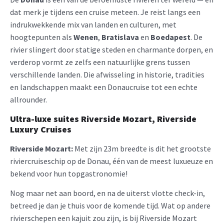
dat merk je tijdens een cruise meteen. Je reist langs een
indrukwekkende mix van landen en culturen, met
hoogtepunten als
Wenen
,
Bratislava
en
Boedapest
. De
rivier slingert door statige steden en charmante dorpen, en
verderop vormt ze zelfs een natuurlijke grens tussen
verschillende landen. Die afwisseling in historie, tradities
en landschappen maakt een Donaucruise tot een echte
allrounder.
Ultra-luxe suites Riverside Mozart
, Riverside
Luxury Cruises
Riverside Mozart:
Met zijn 23m breedte is dit het grootste
riviercruiseschip op de Donau, één van de meest luxueuze en
bekend voor hun topgastronomie!
Nog maar net aan boord, en na de uiterst vlotte check-in,
betreed je dan je thuis voor de komende tijd. Wat op andere
rivierschepen een kajuit zou zijn, is bij Riverside Mozart