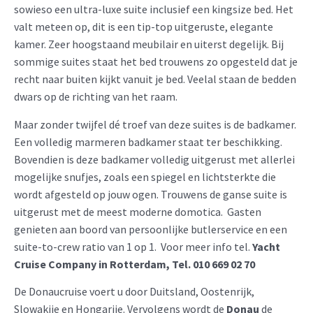
sowieso een ultra-luxe suite inclusief een kingsize bed. Het
valt meteen op, dit is een tip-top uitgeruste, elegante
kamer. Zeer hoogstaand meubilair en uiterst degelijk. Bij
sommige suites staat het bed trouwens zo opgesteld dat je
recht naar buiten kijkt vanuit je bed. Veelal staan de bedden
dwars op de richting van het raam.
Maar zonder twijfel dé troef van deze suites is de badkamer.
Een volledig marmeren badkamer staat ter beschikking.
Bovendien is deze badkamer volledig uitgerust met allerlei
mogelijke snufjes, zoals een spiegel en lichtsterkte die
wordt afgesteld op jouw ogen. Trouwens de ganse suite is
uitgerust met de meest moderne domotica. Gasten
genieten aan boord van persoonlijke butlerservice en een
suite-to-crew ratio van 1 op 1. Voor meer info tel.
Yacht
Cruise Company in Rotterdam, Tel. 010 669 02 70
De Donaucruise voert u door Duitsland, Oostenrijk,
Slowakije en Hongarije. Vervolgens wordt de
Donau
de