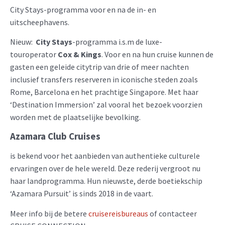
City Stays-programma voor en na de in- en
uitscheephavens.
Nieuw:
City Stays
-programma i.s.m de luxe-
touroperator
Cox & Kings
. Voor en na hun cruise kunnen de
gasten een geleide citytrip van drie of meer nachten
inclusief transfers reserveren in iconische steden zoals
Rome, Barcelona en het prachtige Singapore. Met haar
‘Destination Immersion’ zal vooral het bezoek voorzien
worden met de plaatselijke bevolking.
Azamara Club Cruises
is bekend voor het aanbieden van authentieke culturele
ervaringen over de hele wereld. Deze rederij vergroot nu
haar landprogramma. Hun nieuwste, derde boetiekschip
‘Azamara Pursuit’ is sinds 2018 in de vaart.
Meer info bij de betere
cruisereisbureaus
of contacteer