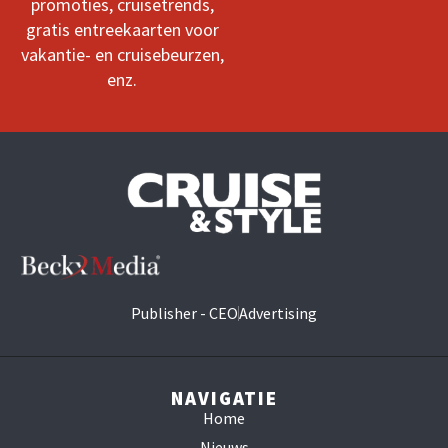
promoties, cruisetrends,
gratis entreekaarten voor
vakantie- en cruisebeurzen,
enz.
Publisher - CEO
Advertising
NAVIGATIE
Home
Nieuws