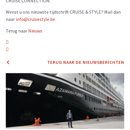
CRUISE CONNECTION.
Wenst u ons nieuwste tijdschrift CRUISE & STYLE? Mail dan
naar
info@cruisestyle.be
Terug naar
Nieuws
TERUG NAAR DE NIEUWSBERICHTEN