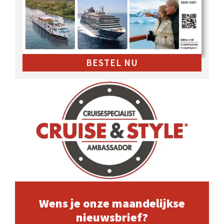
BESTEL NU
Wens je onze maandelijkse
nieuwsbrief?