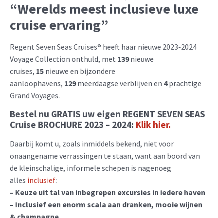
“Werelds meest inclusieve luxe
cruise ervaring”
Regent Seven Seas Cruises® heeft haar nieuwe 2023-2024
Voyage Collection onthuld, met
139
nieuwe
cruises,
15
nieuwe en bijzondere
aanloophavens,
129
meerdaagse verblijven en
4
prachtige
Grand Voyages.
Bestel nu GRATIS uw eigen REGENT SEVEN SEAS
Cruise BROCHURE 2023 – 2024:
Klik hier.
Daarbij komt u, zoals inmiddels bekend, niet voor
onaangename verrassingen te staan, want aan boord van
de kleinschalige, informele schepen is nagenoeg
alles
inclusief
:
– Keuze uit tal van inbegrepen excursies in iedere haven
– Inclusief een enorm scala aan dranken, mooie wijnen
& champagne