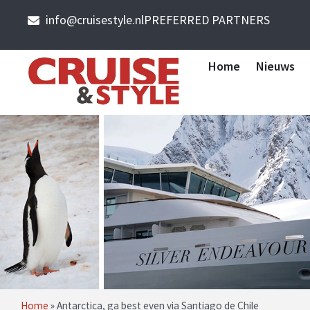
info@cruisestyle.nl
PREFERRED PARTNERS
Home
Nieuws
Home
»
Antarctica, ga best even via Santiago de Chile