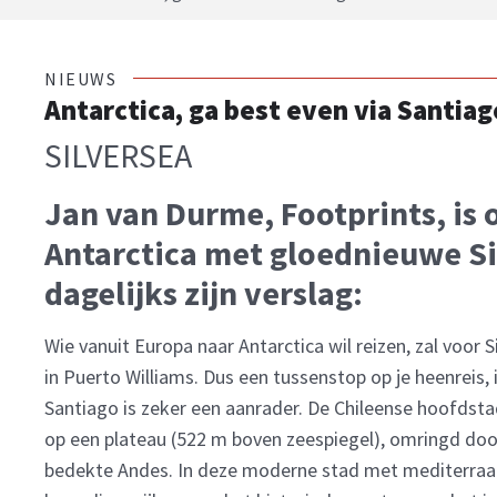
NIEUWS
Antarctica, ga best even via Santiag
SILVERSEA
Jan van Durme, Footprints, is 
Antarctica met gloednieuwe Si
dagelijks zijn verslag:
Wie vanuit Europa naar Antarctica wil reizen, zal voor Si
in Puerto Williams. Dus een tussenstop op je heenreis, 
Santiago is zeker een aanrader. De Chileense hoofdstad
op een plateau (522 m boven zeespiegel), omringd d
bedekte Andes. In deze moderne stad met mediterraans