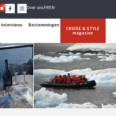
0
Over ons
FR
EN
 Interviews
Bestemmingen
CRUISE & STYLE
magazine