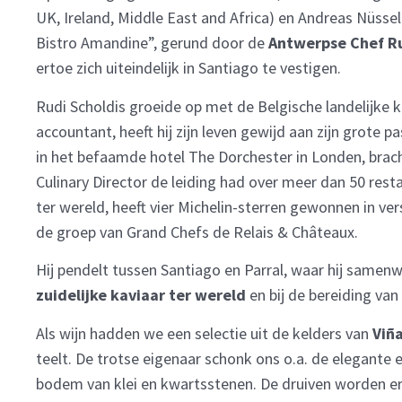
UK, Ireland, Middle East and Africa) en Andreas Nüsse
Bistro Amandine”, gerund door de
Antwerpse Chef Ru
ertoe zich uiteindelijk in Santiago te vestigen.
Rudi Scholdis groeide op met de Belgische landelijke 
accountant, heeft hij zijn leven gewijd aan zijn grote 
in het befaamde hotel The Dorchester in Londen, bracht 
Culinary Director de leiding had over meer dan 50 re
ter wereld, heeft vier Michelin-sterren gewonnen in ver
de groep van Grand Chefs de Relais & Châteaux.
Hij pendelt tussen Santiago en Parral, waar hij samen
zuidelijke kaviaar ter wereld
en bij de bereiding van
Als wijn hadden we een selectie uit de kelders van
Viñ
teelt. De trotse eigenaar schonk ons o.a. de elegante 
bodem van klei en kwartsstenen. De druiven worden er