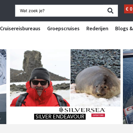
€
0
Cruisereisbureaus
Groepscruises
Rederijen
Blogs &