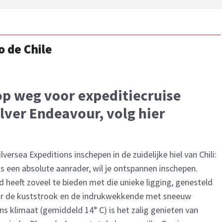
o de Chile
op weg voor expeditiecruise
lver Endeavour, volg hier
lversea Expeditions inschepen in de zuidelijke hiel van Chili:
is een absolute aanrader, wil je ontspannen inschepen.
 heeft zoveel te bieden met die unieke ligging, genesteld
oor de kuststrook en de indrukwekkende met sneeuw
 klimaat (gemiddeld 14° C) is het zalig genieten van